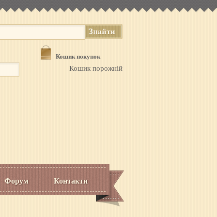
Кошик покупок
Кошик порожній
Форум
Контакти