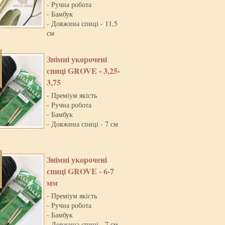
- Ручна робота
- Бамбук
- Довжина спиці - 11,5
см
Знiмнi укороченi
спицi GROVE - 3,25-
3,75
- Преміум якість
- Ручна робота
- Бамбук
- Довжина спиці - 7 см
Знiмнi укороченi
спицi GROVE - 6-7
мм
- Преміум якість
- Ручна робота
- Бамбук
- Довжина спиці - 7 см