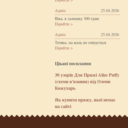
Адмін
25.04.2026
Віка, в залишку 300 грам
Перейти >
Адмін
25.04.2026
Тетяна, на жаль не очікується
Перейти >
Цiкавi посилання
30 узорів Для Пряжі Alize Puffy
(схеми в'язання) від Олени
Кожухарь
Як купити пряжу, якої немає
на сайті