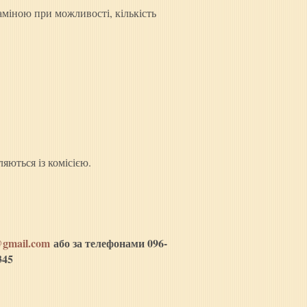
заміною при можливості, кількість
яються із комісією.
@gmail.com
або за телефонами 096-
345