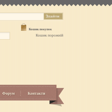
Кошик покупок
Кошик порожній
Форум
Контакти