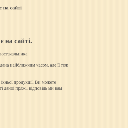
 на сайті
 на сайті.
постачальника.
одана найближчим часом, але її теж
 їхньої продукції. Ви можете
ті даної пряжі, відповідь ми вам