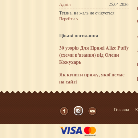
Адмін
25.04.2026
Тетяна, на жаль не очікується
Перейти >
Цiкавi посилання
30 узорів Для Пряжі Alize Puffy
(схеми в'язання) від Олени
Кожухарь
Як купити пряжу, якої немає
на сайті
Головна
К