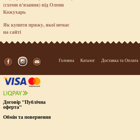
(схеми в'язання) від Олени
Кожухарь
Як купити пряжу, якої немає
на сайті
Головна
Каталог
Доставка та Оплата
Договір "Публічна
оферта"
Обмін та повернення