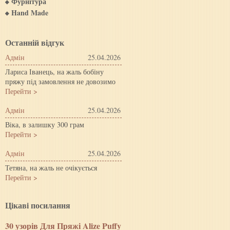
Фурнітура
Hand Made
Останній відгук
Адмін
25.04.2026
Лариса Іванець, на жаль бобіну
пряжу під замовлення не довозимо
Перейти >
Адмін
25.04.2026
Віка, в залишку 300 грам
Перейти >
Адмін
25.04.2026
Тетяна, на жаль не очікується
Перейти >
Цiкавi посилання
30 узорів Для Пряжі Alize Puffy