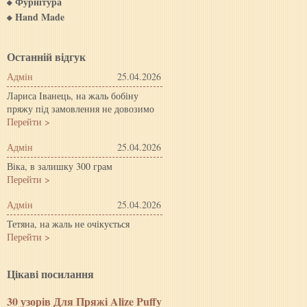
Фурнітура
Hand Made
Останній відгук
Адмін
25.04.2026
Лариса Іванець, на жаль бобіну
пряжу під замовлення не довозимо
Перейти >
Адмін
25.04.2026
Віка, в залишку 300 грам
Перейти >
Адмін
25.04.2026
Тетяна, на жаль не очікується
Перейти >
Цiкавi посилання
30 узорів Для Пряжі Alize Puffy