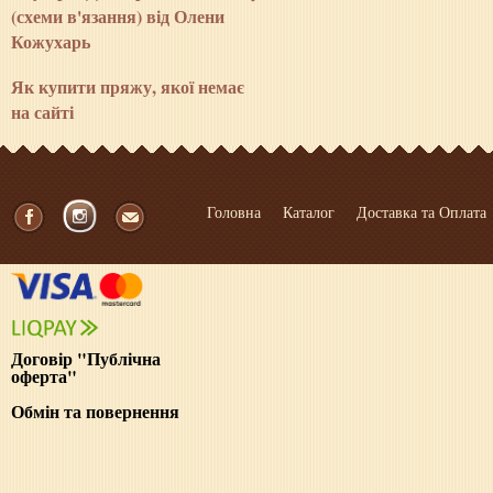
(схеми в'язання) від Олени
Кожухарь
Як купити пряжу, якої немає
на сайті
Головна
Каталог
Доставка та Оплата
Договір "Публічна
оферта"
Обмін та повернення