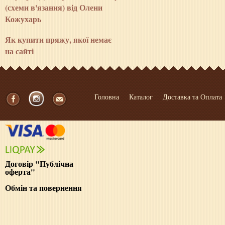
(схеми в'язання) від Олени
Кожухарь
Як купити пряжу, якої немає
на сайті
Головна
Каталог
Доставка та Оплата
Договір "Публічна
оферта"
Обмін та повернення