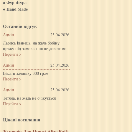
Фурнітура
Hand Made
Останній відгук
Адмін
25.04.2026
Лариса Іванець, на жаль бобіну
пряжу під замовлення не довозимо
Перейти >
Адмін
25.04.2026
Віка, в залишку 300 грам
Перейти >
Адмін
25.04.2026
Тетяна, на жаль не очікується
Перейти >
Цiкавi посилання
30 узорів Для Пряжі Alize Puffy