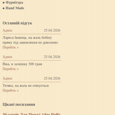
Фурнітура
Hand Made
Останній відгук
Адмін
25.04.2026
Лариса Іванець, на жаль бобіну
пряжу під замовлення не довозимо
Перейти >
Адмін
25.04.2026
Віка, в залишку 300 грам
Перейти >
Адмін
25.04.2026
Тетяна, на жаль не очікується
Перейти >
Цiкавi посилання
30 узорів Для Пряжі Alize Puffy