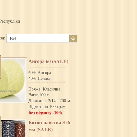
Республiки
 за:
Всі
Ангора 60 (SALE)
60% Ангора
40% Нейлон
Пряжа: Класична
Вага: 100 г
Довжина: 2/14 - 700 м
Відмот від 100 грам
Без відмоту -10%
Котон-пайєтка 3+6
мм (SALE)