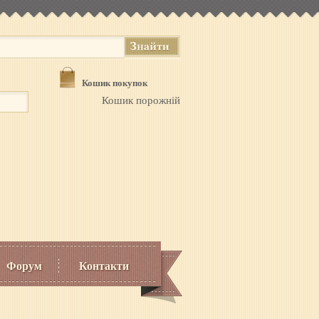
Кошик покупок
Кошик порожній
Форум
Контакти