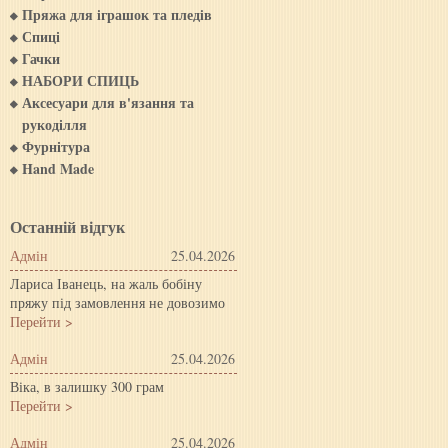
Пряжа для iграшок та пледiв
Спиці
Гачки
НАБОРИ СПИЦЬ
Аксесуари для в'язання та
рукоділля
Фурнітура
Hand Made
Останній відгук
Адмін
25.04.2026
Лариса Іванець, на жаль бобіну
пряжу під замовлення не довозимо
Перейти >
Адмін
25.04.2026
Віка, в залишку 300 грам
Перейти >
Адмін
25.04.2026