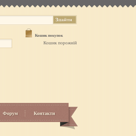
Кошик покупок
Кошик порожній
Форум
Контакти