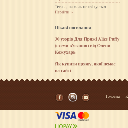
Тетяна, на жаль не очікується
Перейти >
Цiкавi посилання
30 узорів Для Пряжі Alize Puffy
(схеми в'язання) від Олени
Кожухарь
Як купити пряжу, якої немає
на сайті
Головна
К