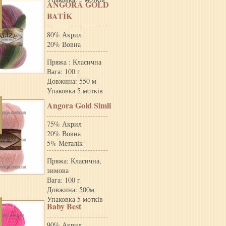
ANGORA GOLD
BATİK
80% Акрил
20% Вовна
Пряжа : Класична
Вага: 100 г
Довжина: 550 м
Упаковка 5 мотків
Angora Gold Simli
75% Акрил
20% Вовна
5% Металiк
Пряжа: Класична,
зимова
Вага: 100 г
Довжина: 500м
Упаковка 5 мотків
Baby Best
90% Акрил