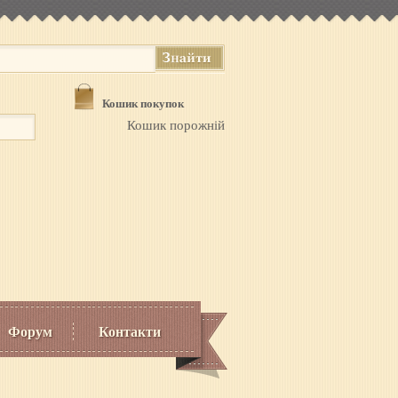
Кошик покупок
Кошик порожній
Форум
Контакти