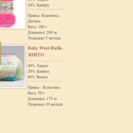
10% Бамбук
Пряжа: Класична,
Дитяча
Вага: 100 г
Довжина: 240 м
Упаковка 5 мотків
Baby Wool Batik -
ЗНЯТО
40% Акрил
20% Бамбук
40% Вовна
Пряжа : Класична
Вага: 50 г
Довжина: 175 м
Упаковка 10 мотків