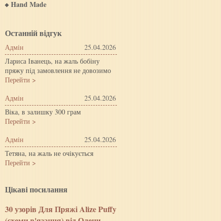
Hand Made
Останній відгук
Адмін
25.04.2026
Лариса Іванець, на жаль бобіну
пряжу під замовлення не довозимо
Перейти >
Адмін
25.04.2026
Віка, в залишку 300 грам
Перейти >
Адмін
25.04.2026
Тетяна, на жаль не очікується
Перейти >
Цiкавi посилання
30 узорів Для Пряжі Alize Puffy
(схеми в'язання) від Олени