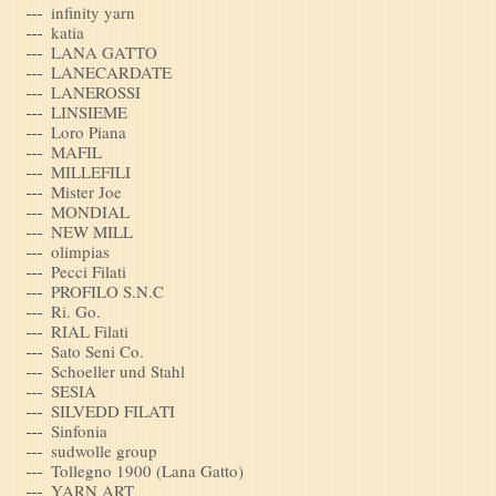
infinity yarn
katia
LANA GATTO
LANECARDATE
LANEROSSI
LINSIEME
Loro Piana
MAFIL
MILLEFILI
Mister Joe
MONDIAL
NEW MILL
olimpias
Pecci Filati
PROFILO S.N.C
Ri. Go.
RIAL Filati
Sato Seni Co.
Schoeller und Stahl
SESIA
SILVEDD FILATI
Sinfonia
sudwolle group
Tollegno 1900 (Lana Gatto)
YARN ART