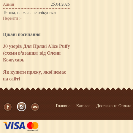
Адмін
25.04.2026
Тетяна, на жаль не очікується
Перейти >
Цiкавi посилання
30 узорів Для Пряжі Alize Puffy
(схеми в'язання) від Олени
Кожухарь
Як купити пряжу, якої немає
на сайті
Головна
Каталог
Доставка та Оплата