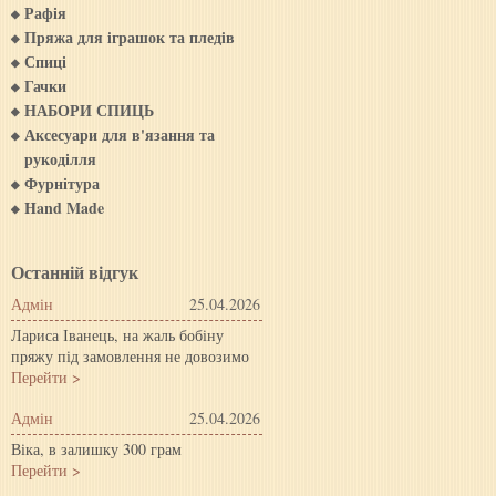
Рафія
Пряжа для iграшок та пледiв
Спиці
Гачки
НАБОРИ СПИЦЬ
Аксесуари для в'язання та
рукоділля
Фурнітура
Hand Made
Останній відгук
Адмін
25.04.2026
Лариса Іванець, на жаль бобіну
пряжу під замовлення не довозимо
Перейти >
Адмін
25.04.2026
Віка, в залишку 300 грам
Перейти >