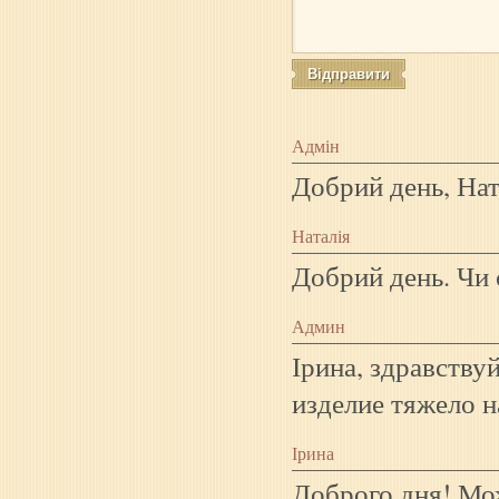
Адмін
Добрий день, Ната
Наталія
Добрий день. Чи 
Админ
Ірина, здравствуй
изделие тяжело н
Ірина
Доброго дня! Мож