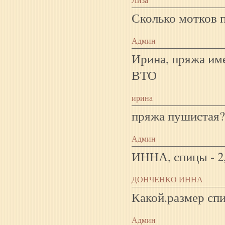
Сколько мотков 
Админ
Ирина, пряжа им
ВТО
ирина
пряжа пушистая?
Админ
ИННА, спицы - 2,
ДОНЧЕНКО ИННА
Какой.размер сп
Админ