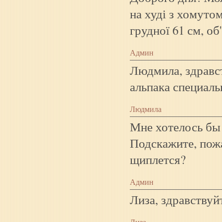
на худі з хомутом
грудної 61 см, об
Админ
Людмила, здравст
альпака специаль
Людмила
Мне хотелось бы 
Подскажите, пожа
щиплется?
Админ
Лиза, здравствуй
Лиза