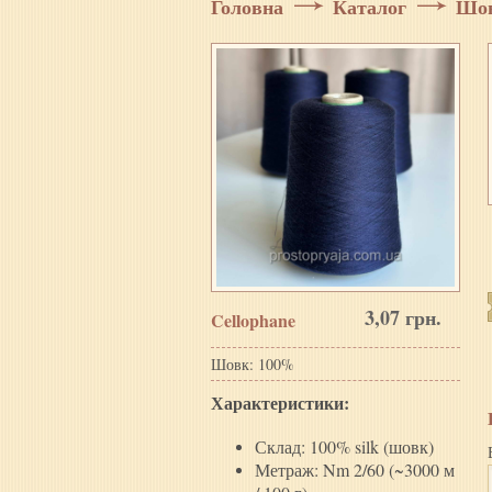
Головна
Каталог
Шо
3,07
грн.
Cellophane
Шовк: 100%
Характеристики:
Склад: 100% silk (шовк)
Метраж: Nm 2/60 (~3000 м
/ 100 г)