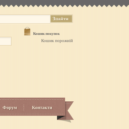
Кошик покупок
Кошик порожній
Форум
Контакти